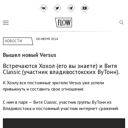
08 ИЮНЯ 2014
НОВОСТИ
Вышел новый Versus
Встречаются Хохол (его вы знаете) и Витя
Classic (участник владивостокских ВуТонн).
К Хохлу все постоянные зрители Versus уже успели
привыкнуть и составить свое отношение.
С ним в паре — Витя Classic, участник группы ВуТонн из
Владивостока и постоянный участник интернет-сражений.