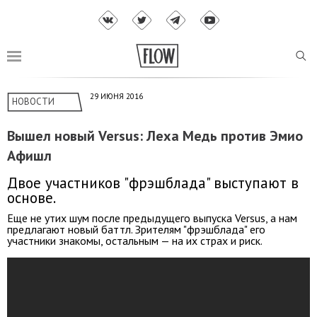
29 ИЮНЯ 2016
НОВОСТИ
Вышел новый Versus: Леха Медь против Эмио
Афишл
Двое участников "фрэшблада" выступают в
основе.
Еще не утих шум после предыдущего выпуска Versus, а нам
предлагают новый баттл. Зрителям "фрэшблада" его
участники знакомы, остальным — на их страх и риск.