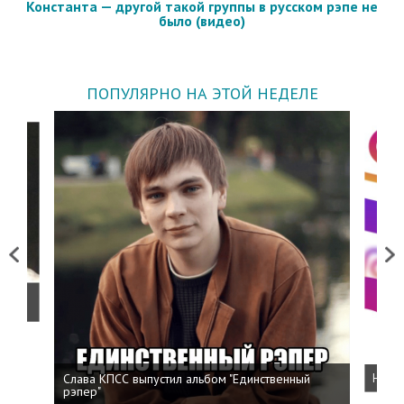
Константа — другой такой группы в русском рэпе не
было (видео)
ПОПУЛЯРНО НА ЭТОЙ НЕДЕЛЕ
Previous
Next
о
Слава КПСС выпустил альбом "Единственный
Напис
рэпер"