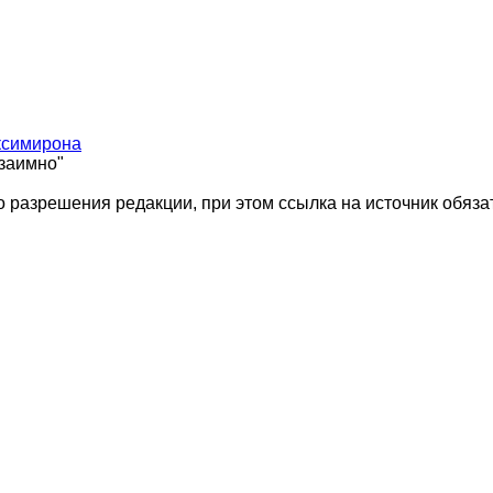
ксимирона
взаимно"
 разрешения редакции, при этом ссылка на источник обяза