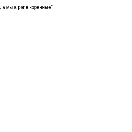
, а мы в рэпе коренные"