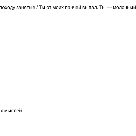
походу занятые / Ты от моих панчей выпал. Ты — молочный
ых мыслей