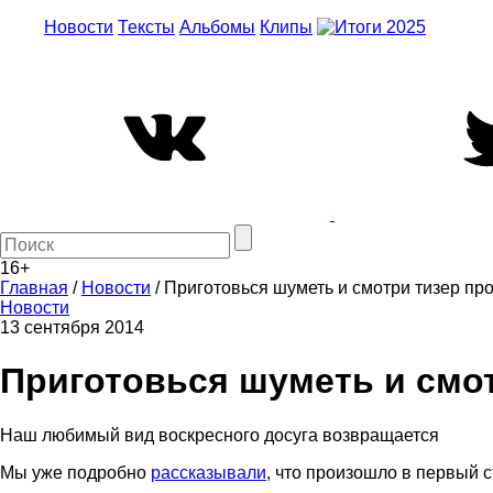
Новости
Тексты
Альбомы
Клипы
16+
Главная
/
Новости
/
Приготовься шуметь и смотри тизер про
Новости
13 сентября 2014
Приготовься шуметь и смот
Наш любимый вид воскресного досуга возвращается
Мы уже подробно
рассказывали
, что произошло в первый 