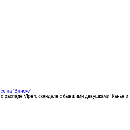
ice на “Вписке”
 о распаде Viperr, скандале с бывшими девушками, Канье и