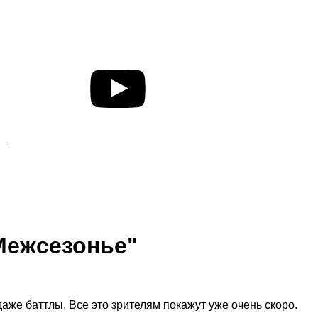
 Межсезонье"
аже баттлы. Все это зрителям покажут уже очень скоро.