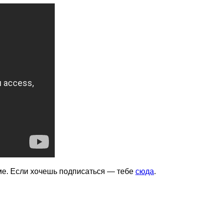
аме. Если хочешь подписаться — тебе
сюда
.