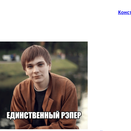
Конст