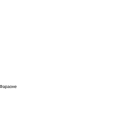
 Фараоне