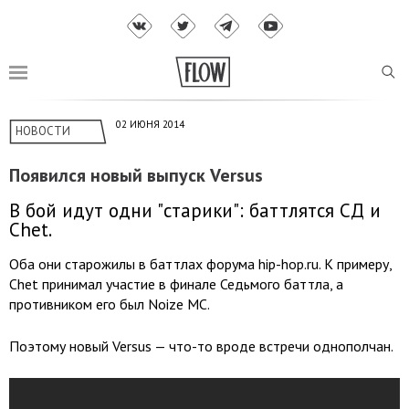
02 ИЮНЯ 2014
НОВОСТИ
Появился новый выпуск Versus
В бой идут одни "старики": баттлятся СД и
Chet.
Оба они старожилы в баттлах форума hip-hop.ru. К примеру,
Chet принимал участие в финале Седьмого баттла, а
противником его был Noize MC.
Поэтому новый Versus — что-то вроде встречи однополчан.