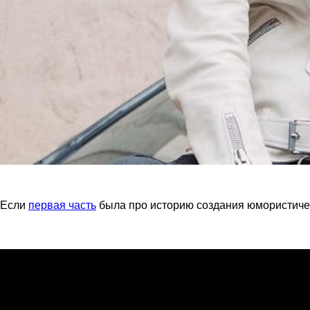
Если
первая часть
была про историю создания юмористическ