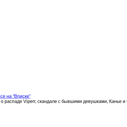
ice на “Вписке”
 о распаде Viperr, скандале с бывшими девушками, Канье и