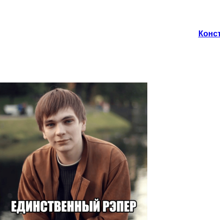
Конст