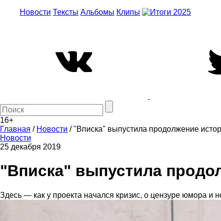
Новости
Тексты
Альбомы
Клипы
16+
Главная
/
Новости
/
"Вписка" выпустила продолжение исто
Новости
25 декабря 2019
"Вписка" выпустила продо
Здесь — как у проекта начался кризис, о цензуре юмора и 