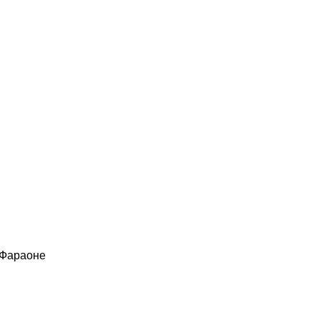
 Фараоне