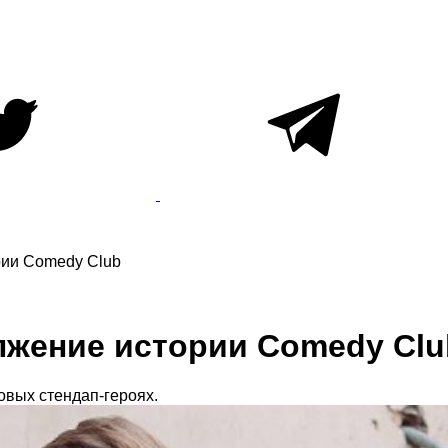
рии Comedy Club
лжение истории Comedy Clu
новых стендап-героях.