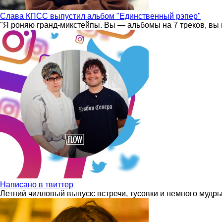
Слава КПСС выпустил альбом "Единственный рэпер"
"Я роняю гранд-микстейпы. Вы — альбомы на 7 треков, вы 
Написано в твиттер
Летний чилловый выпуск: встречи, тусовки и немного мудр