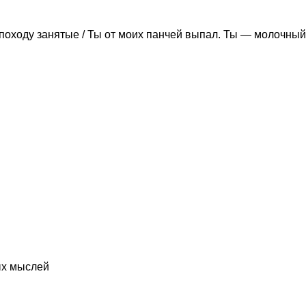
походу занятые / Ты от моих панчей выпал. Ты — молочный
ых мыслей