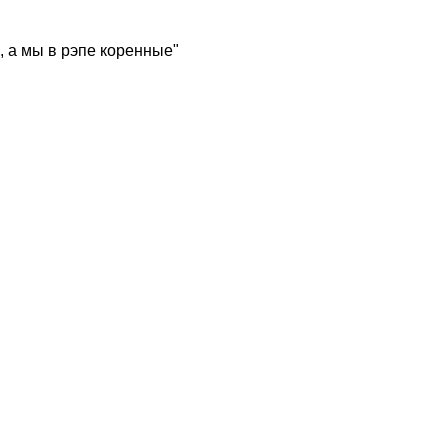
, а мы в рэпе коренные"