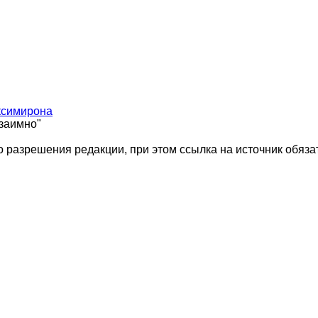
ксимирона
взаимно"
 разрешения редакции, при этом ссылка на источник обяза