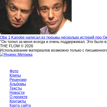
Obe 1 Kanobe написал из тюрьмы несколько историй про О
"Он топил за меня всегда и очень поддерживал. Это было 
THE FLOW © 2026
Использование материалов возможно только с письменного
Фото
Клипы
Рецензии
Альбомы
Тексты
Новости
О проекте
Контакты
Карта сайта