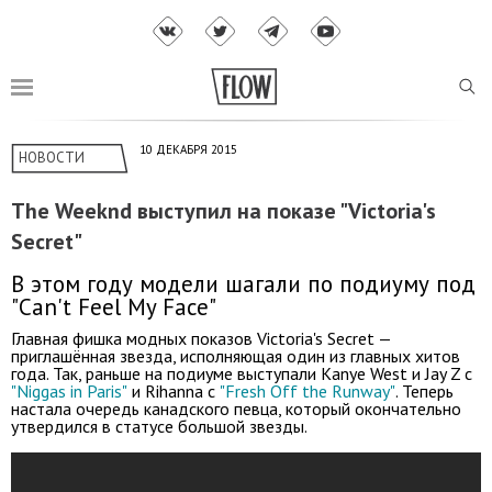
10 ДЕКАБРЯ 2015
НОВОСТИ
The Weeknd выступил на показе "Victoria's
Secret"
В этом году модели шагали по подиуму под
"Can't Feel My Face"
Главная фишка модных показов Victoria's Secret —
приглашённая звезда, исполняющая один из главных хитов
года. Так, раньше на подиуме выступали Kanye West и Jay Z с
"Niggas in Paris"
и Rihanna с
"Fresh Off the Runway"
. Теперь
настала очередь канадского певца, который окончательно
утвердился в статусе большой звезды.