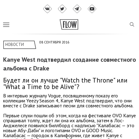
08 СЕНТЯБРЯ 2016
НОВОСТИ
Kanye West подтвердил создание совместного
альбома с Drake
Будет ли он лучше "Watch the Throne" или
"What a Time to be Alive"?
В интервью журналу Vogue, посвященному показу его
коллекции Yeezy Season 4, Kanye West подтвердил, что они
вместе с Drake записывают песни для совместного альбома.
Первые слухи пошли об этом, когда на фестивале OVO Kanye
спрашивал толпу, ждет ли она их альбома, затем в Лос-
Анджелесе появился биллборд с надписью "Калабасас — это
новые Абу-Даби" и логотипами OVO и GOOD Music.
Калабасас — городок в Калифорнии, где живет Kanye с