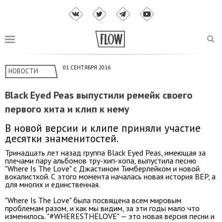
01 СЕНТЯБРЯ 2016
НОВОСТИ
Black Eyed Peas выпустили ремейк своего
первого хита и клип к нему
В новой версии и клипе приняли участие
десятки знаменитостей.
Тринадцать лет назад группа Black Eyed Peas, имеющая за
плечами пару альбомов тру-хип-хопа, выпустила песню
"Where Is The Love" с Джастином Тимберлейком и новой
вокалисткой. С этого момента началась новая история BEP, а
для многих и единственная.
"Where Is The Love" была посвящена всем мировым
проблемам разом, и как мы видим, за эти годы мало что
изменилось. "#WHERESTHELOVE" — это новая версия песни и