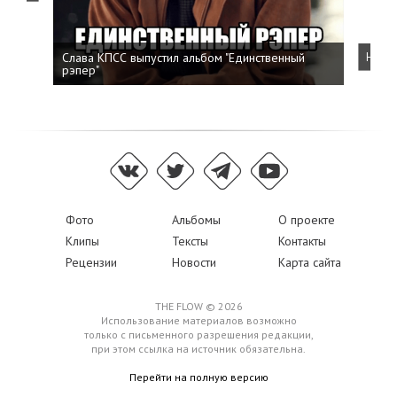
Слава КПСС выпустил альбом "Единственный
Напис
рэпер"
Фото
Альбомы
О проекте
Клипы
Тексты
Контакты
Рецензии
Новости
Карта сайта
THE FLOW © 2026
Использование материалов возможно
только с письменного разрешения редакции,
при этом ссылка на источник обязательна.
Перейти на полную версию