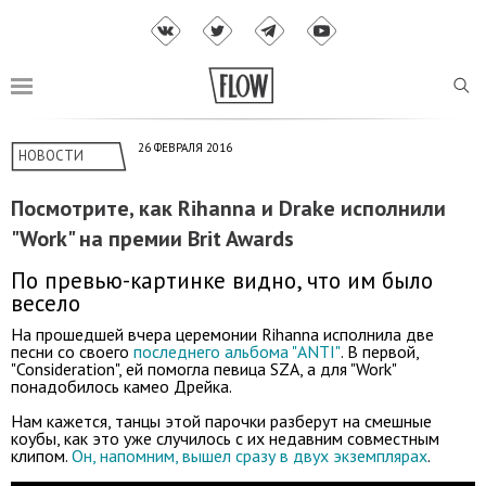
26 ФЕВРАЛЯ 2016
НОВОСТИ
Посмотрите, как Rihanna и Drake иcполнили
"Work" на премии Brit Awards
По превью-картинке видно, что им было
весело
На прошедшей вчера церемонии Rihanna исполнила две
песни со своего
последнего альбома "ANTI"
. В первой,
"Consideration", ей помогла певица SZA, а для "Work"
понадобилось камео Дрейка.
Нам кажется, танцы этой парочки разберут на смешные
коубы, как это уже случилось с их недавним совместным
клипом.
Он, напомним, вышел сразу в двух экземплярах
.