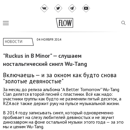
04 НОЯБРЯ 2014
НОВОСТИ
"Ruckus in B Minor" — слушаем
ностальгический сингл Wu-Tang
Включаешь — и за окном как будто снова
"золотые девяностые"
За месяц до релиза альбома "A Better Tomorrow" Wu-Tang
Clan делятся второй песней с пластинки. Всё как надо:
участники группы как будто не разменяли пятый десяток, а
RZA всё также держит руку на пульсе музыкальной жизни.
В 2014 году записывать сингл, который одновременно
пробивает на слезу любителей девяностых и не звучит
динозавром на фоне остальной музыки этого года — за это
мы и ценим Wu-Tang.