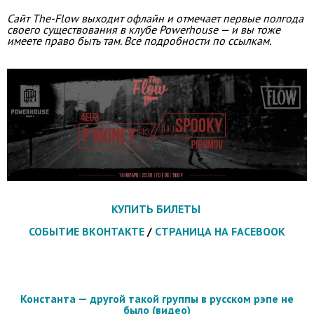
Сайт The-Flow выходит офлайн и отмечает первые полгода
своего существования в клубе Powerhouse — и вы тоже
имеете право быть там. Все подробности по ссылкам.
КУПИТЬ БИЛЕТЫ
СОБЫТИЕ ВКОНТАКТЕ
/
СТРАНИЦА НА FACEBOOK
Константа — другой такой группы в русском рэпе не
было (видео)