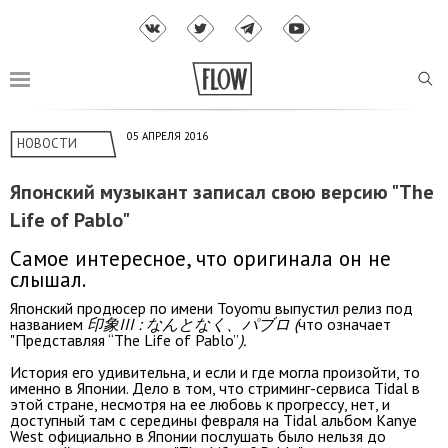
05 АПРЕЛЯ 2016
НОВОСТИ
Японский музыкант записал свою версию "The
Life of Pablo"
Самое интересное, что оригинала он не
слышал.
Японский продюсер по имени Toyomu выпустил релиз под
названием
印象III : なんとなく、パブロ (
что означает
"Представляя “The Life of Pablo”
).
История его удивительна, и если и где могла произойти, то
именно в Японии. Дело в том, что стриминг-сервиса Tidal в
этой стране, несмотря на ее любовь к прогрессу, нет, и
доступный там с середины февраля на Tidal альбом Kanye
West официально в Японии послушать было нельзя до