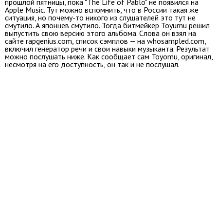
прошлой пятницы, пока "The Life of Pablo" не появился на
Apple Music. Тут можно вспомнить, что в России такая же
ситуация, но почему-то никого из слушателей это тут не
смутило. А японцев смутило. Тогда битмейкер Toyumu решил
выпустить свою версию этого альбома. Слова он взял на
сайте rapgenius.com, список сэмплов — на whosampled.com,
включил генератор речи и свои навыки музыканта. Результат
можно послушать ниже. Как сообщает сам Toyomu, оригинал,
несмотря на его доступность, он так и не послушал.