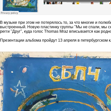
В музыке при этом не потерялось то, за что многие и пол
выстроенный. Новую пластинку группы "Мы не спали, мы с
регги "Друг", куда голос Thomas Mraz вписывается как родн
Презентации альбома пройдут 13 апреля в петербургском к