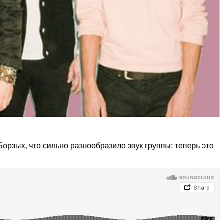
рзых, что сильно разнообразило звук группы: теперь это