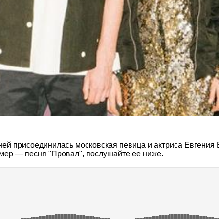
ей присоединилась московская певица и актриса Евгения Бо
имер — песня "Провал", послушайте ее ниже.