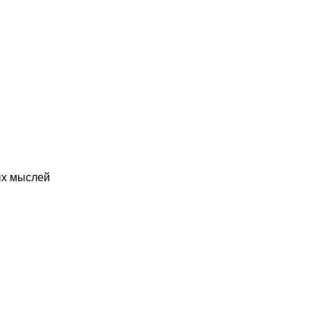
ых мыслей