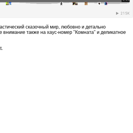
астический сказочный мир, любовно и детально
е внимание также на хаус-номер "Комната" и деликатное
t.