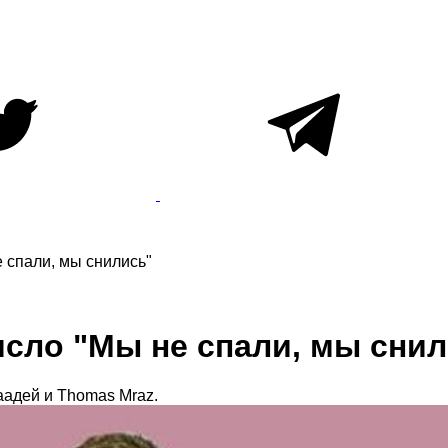
 спали, мы снились"
сло "Мы не спали, мы снил
аадей и Thomas Mraz.