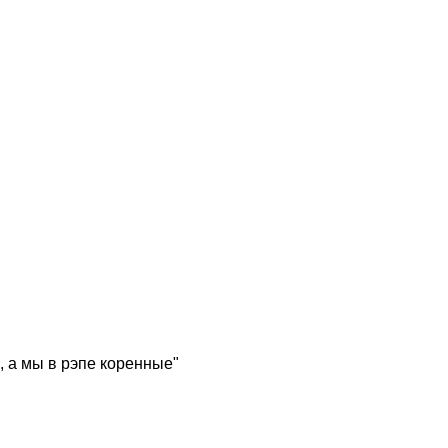
, а мы в рэпе коренные"