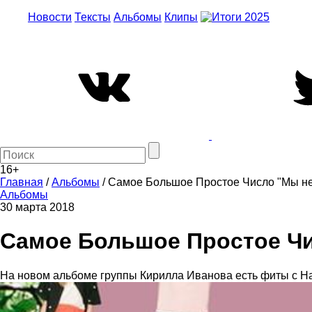
Новости
Тексты
Альбомы
Клипы
16+
Главная
/
Альбомы
/
Самое Большое Простое Число "Мы не
Альбомы
30 марта 2018
Самое Большое Простое Чи
На новом альбоме группы Кирилла Иванова есть фиты с Н