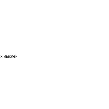
ых мыслей