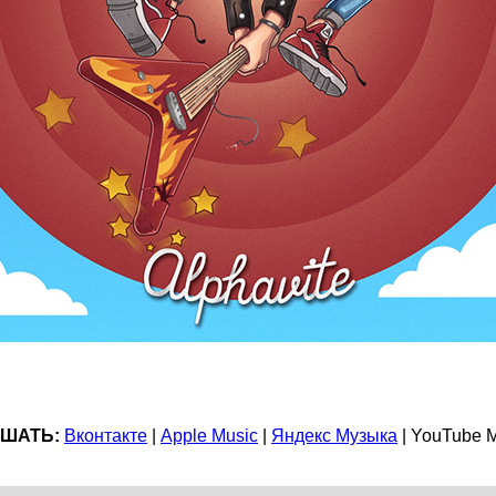
ШАТЬ:
Вконтакте
|
Apple Music
|
Яндекс Музыка
| YouTube 