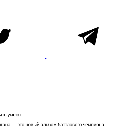
ить умеют.
игана — это новый альбом баттлового чемпиона.