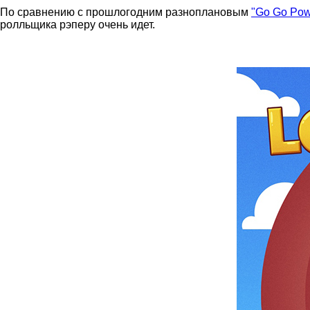
По сравнению с прошлогодним разноплановым
"Go Go Pow
ролльщика рэперу очень идет.