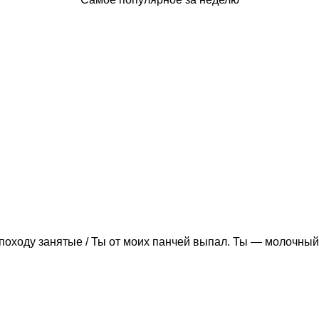
походу занятые / Ты от моих панчей выпал. Ты — молочный