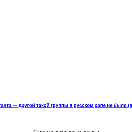
анта — другой такой группы в русском рэпе не было (
Самое популярное за неделю