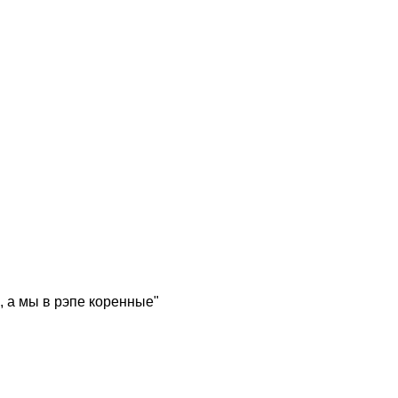
, а мы в рэпе коренные"