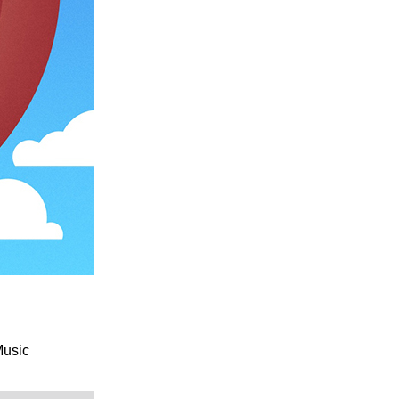
Music