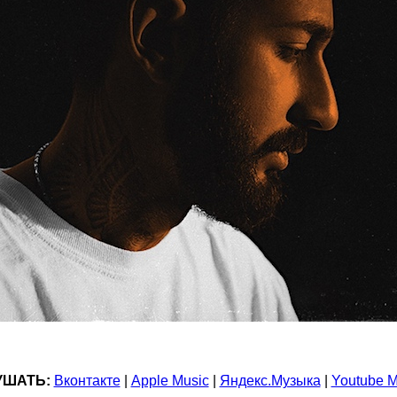
УШАТЬ:
Вконтакте
|
Apple Music
|
Яндекс.Музыка
|
Youtube M