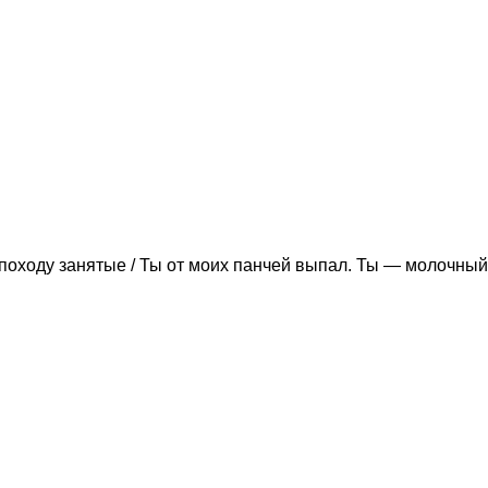
походу занятые / Ты от моих панчей выпал. Ты — молочный