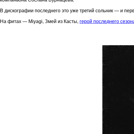
В дискографии последнего это уже третий сольник — и пе
На фитах — Miyagi, Змей из Касты,
герой последнего сезон