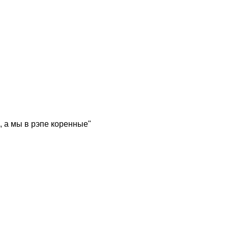
, а мы в рэпе коренные"