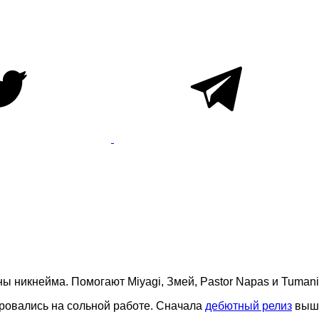
ы никнейма. Помогают Miyagi, Змей, Pastor Napas и Tuman
ировались на сольной работе. Сначала
дебютный релиз
выше