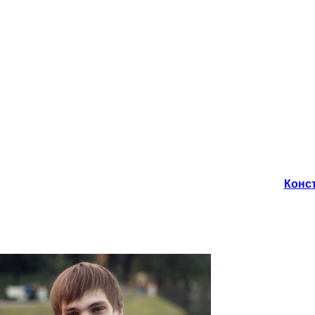
Конст