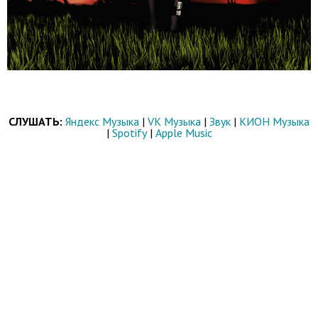
СЛУШАТЬ:
Яндекс Музыка
|
VK Музыка
|
Звук
|
КИОН Музыка
|
Spotify
|
Apple Music