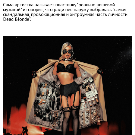
Сама артистка называет пластинку "реально нишевой
музыкой" и говорит, что ради нее наружу выбралась "самая
скандальная, провокационная и хитроумная часть личности
Dead Blonde".