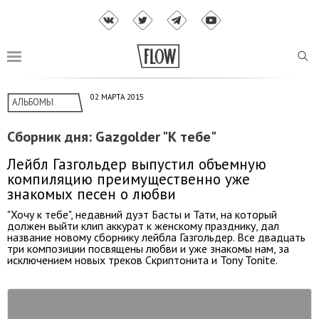
02 МАРТА 2015
АЛЬБОМЫ
Сборник дня: Gazgolder "К тебе"
Лейбл Газгольдер выпустил объемную
компиляцию преимущественно уже
знакомых песен о любви
"Хочу к тебе", недавний дуэт Басты и Тати, на который
должен выйти клип аккурат к женскому празднику, дал
название новому сборнику лейбла Газгольдер. Все двадцать
три композиции посвящены любви и уже знакомы нам, за
исключением новых треков Скриптонита и Tony Tonite.