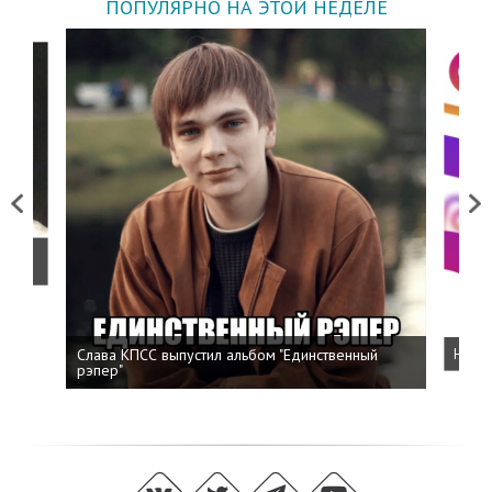
ПОПУЛЯРНО НА ЭТОЙ НЕДЕЛЕ
Previous
Next
о
Слава КПСС выпустил альбом "Единственный
Напис
рэпер"