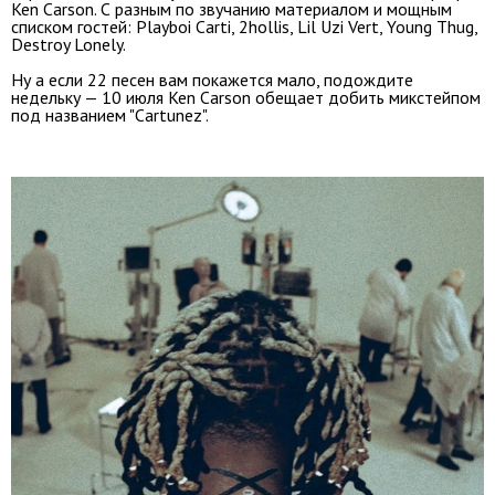
Ken Carson. С разным по звучанию материалом и мощным
списком гостей: Playboi Carti, 2hollis, Lil Uzi Vert, Young Thug,
Destroy Lonely.
Ну а если 22 песен вам покажется мало, подождите
недельку — 10 июля Ken Carson обещает добить микстейпом
под названием "Cartunez".