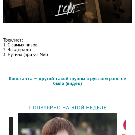
Треклист:
1. С самых низов
2. Эльдорадо
3. Рутина (при уч. Nel)
Константа — другой такой группы в русском рэпе не
было (видео)
ПОПУЛЯРНО НА ЭТОЙ НЕДЕЛЕ