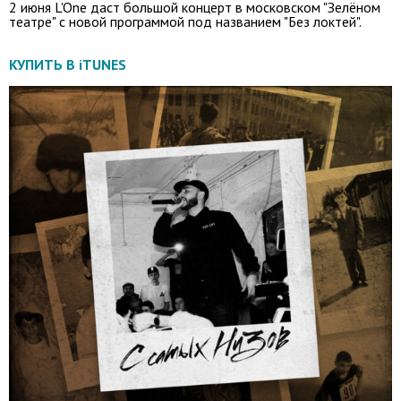
2 июня L'One даст большой концерт в московском "Зелёном
театре" с новой программой под названием "Без локтей".
КУПИТЬ В iTUNES