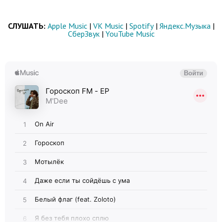
СЛУШАТЬ:
Apple Music
|
VK Music
|
Spotify
|
Яндекс.Музыка
|
СберЗвук
|
YouTube Music