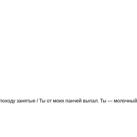
походу занятые / Ты от моих панчей выпал. Ты — молочный