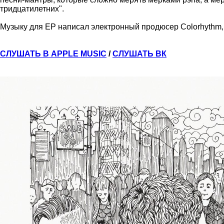
тридцатилетних".
Музыку для EP написал электронный продюсер Colorhythm,
СЛУШАТЬ В APPLE MUSIC
/
СЛУШАТЬ ВК