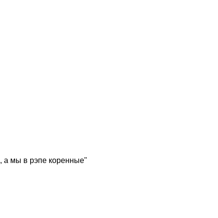
, а мы в рэпе коренные"