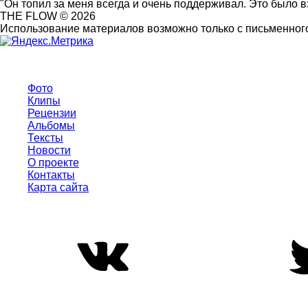
"Он топил за меня всегда и очень поддерживал. Это было 
THE FLOW © 2026
Использование материалов возможно только с письменного
Фото
Клипы
Рецензии
Альбомы
Тексты
Новости
О проекте
Контакты
Карта сайта