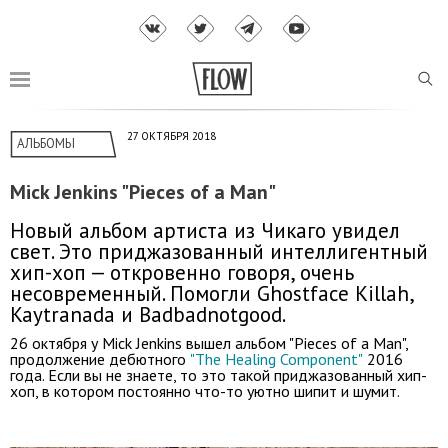
27 ОКТЯБРЯ 2018
АЛЬБОМЫ
Mick Jenkins "Pieces of a Man"
Новый альбом артиста из Чикаго увидел
свет. Это приджазованный интеллигентный
хип-хоп — откровенно говоря, очень
несовременный. Помогли Ghostface Killah,
Kaytranada и Badbadnotgood.
26 октября у Mick Jenkins вышел альбом "Pieces of a Man",
продолжение дебютного
"The Healing Component"
2016
года. Если вы не знаете, то это такой приджазованный хип-
хоп, в котором постоянно что-то уютно шипит и шумит.