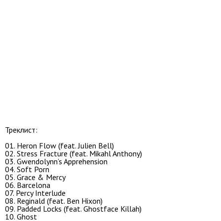
Треклист:
01. Heron Flow (feat. Julien Bell)
02. Stress Fracture (feat. Mikahl Anthony)
03. Gwendolynn’s Apprehension
04. Soft Porn
05. Grace & Mercy
06. Barcelona
07. Percy Interlude
08. Reginald (feat. Ben Hixon)
09. Padded Locks (feat. Ghostface Killah)
10. Ghost