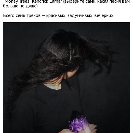
"Money Trees" Kendrick Lamar (выберите сами, какая песня вам
больше по душе).
Всего семь треков — красивых, задумчивых, вечерних.