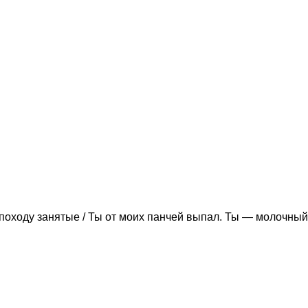
походу занятые / Ты от моих панчей выпал. Ты — молочный