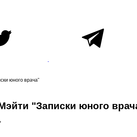
ски юного врача"
Мэйти "Записки юного врач
ь