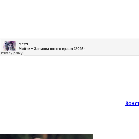
Конст