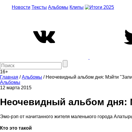
Новости
Тексты
Альбомы
Клипы
16+
Главная
/
Альбомы
/
Неочевидный альбом дня: Мэйти "Запи
Альбомы
12 марта 2015
Неочевидный альбом дня: 
Эмо-рэп от начитанного жителя маленького города Алатыр
Кто это такой