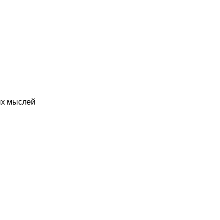
ых мыслей