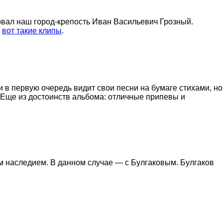
новал наш город-крепость Иван Васильевич Грозный.
и
вот такие клипы
.
и в первую очередь видит свои песни на бумаге стихами, но
 Еще из достоинств альбома: отличные припевы и
ым наследием. В данном случае — с Булгаковым. Булгаков