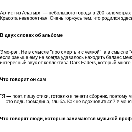
Артист из Алатыря — небольшого города в 200 километрах 
Красота невероятная. Очень горжусь тем, что родился здес
В двух словах об альбоме
Эмо-рэп. Не в смысле "про смерть и с челкой", а в смысле
если раньше ему не всегда удавалось находить баланс меж
интересный звук от коллектива Dark Faders, который много
Что говорит он сам
"Я — поэт, пишу стихи, готовлю к печати сборник, поэтом
— это ведь громадина, глыба. Как не вдохновиться? У меня 
Что говорят люди, которые занимаются музыкой про