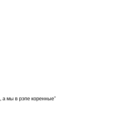
, а мы в рэпе коренные"