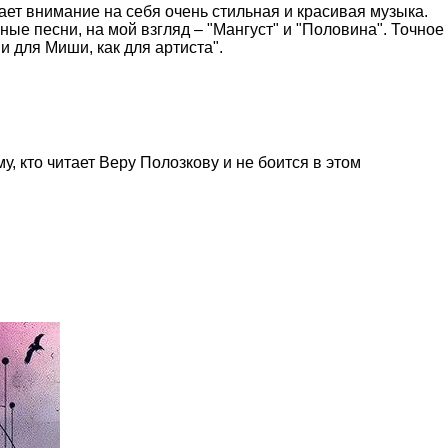
ает внимание на себя очень стильная и красивая музыка.
ные песни, на мой взгляд – "Мангуст" и "Половина". Точное
и для Миши, как для артиста".
у, кто читает Веру Полозкову и не боится в этом