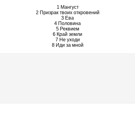
1 Мангуст
2 Призрак твоих откровений
3 Ева
4 Половина
5 Реквием
6 Край земли
7 Не уходи
8 Иди за мной