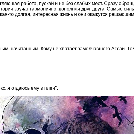
атляющая работа, пускай и не без слабых мест. Сразу обращ
истории звучат гармонично, дополняя друг друга. Самые силь
 какая-то долгая, интересная жизнь и они окажутся решающим
нным, начитанным. Кому не хватает замолчавшего Ассаи. Том
кс, я отдаюсь ему в плен".