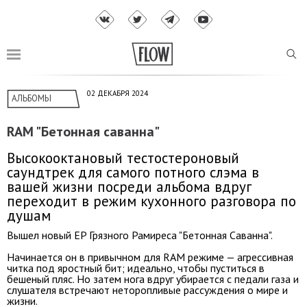
02 ДЕКАБРЯ 2024
АЛЬБОМЫ
RAM "Бетонная саванна"
Высокооктановый тестостероновый
саундтрек для самого потного слэма в
вашей жизни посреди альбома вдруг
переходит в режим кухонного разговора по
душам
Вышел новый EP Грязного Рамиреса "Бетонная Саванна".
Начинается он в привычном для RAM режиме — агрессивная
читка под яростный бит; идеально, чтобы пуститься в
бешеный пляс. Но затем нога вдруг убирается с педали газа и
слушателя встречают неторопливые рассуждения о мире и
жизни.