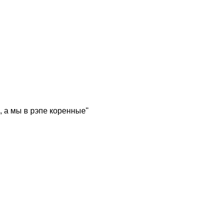
, а мы в рэпе коренные"