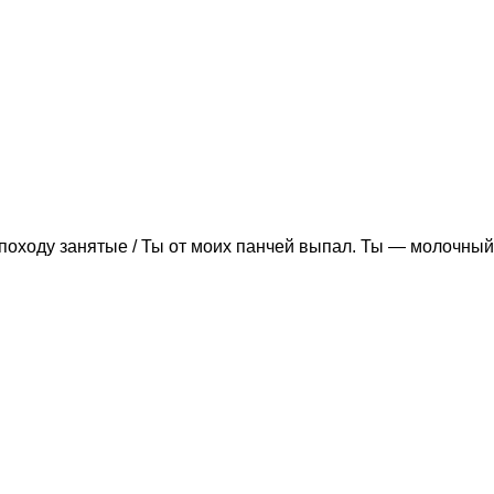
походу занятые / Ты от моих панчей выпал. Ты — молочный