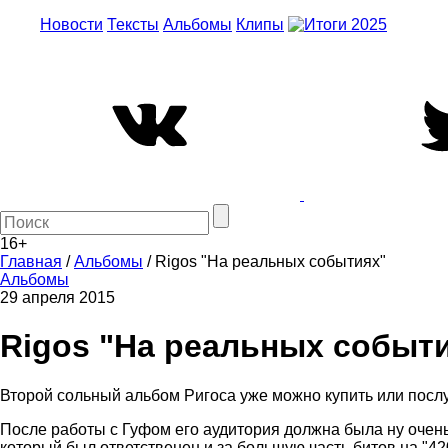
Новости
Тексты
Альбомы
Клипы
16+
Главная
/
Альбомы
/
Rigos "На реальных событиях"
Альбомы
29 апреля 2015
Rigos "На реальных событ
Второй сольный альбом Ригоса уже можно купить или посл
После работы с Гуфом его аудитория должна была ну очень 
который был ответственен и за большую часть битов на "42