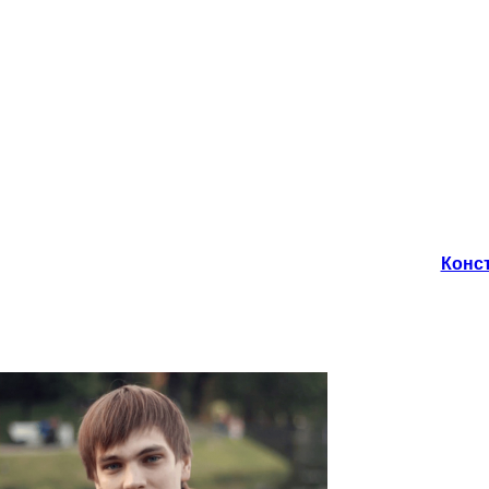
Конст