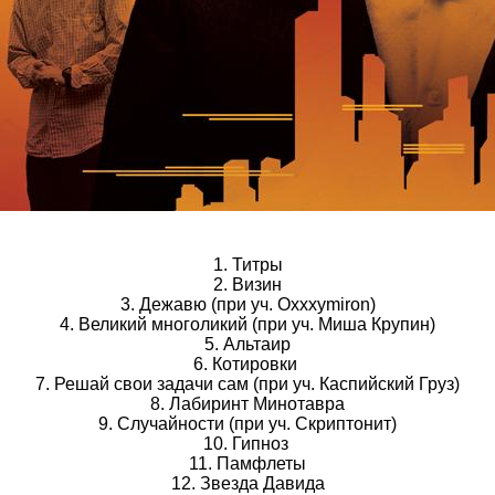
1. Титры
2. Визин
3. Дежавю (при уч. Oxxxymiron)
4. Великий многоликий (при уч. Миша Крупин)
5. Альтаир
6. Котировки
7. Решай свои задачи сам (при уч. Каспийский Груз)
8. Лабиринт Минотавра
9. Случайности (при уч. Скриптонит)
10. Гипноз
11. Памфлеты
12. Звезда Давида