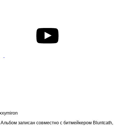
xxymiron
 Альбом записан совместно с битмейкером Bluntcath,