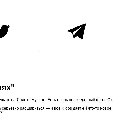
иях"
ушать на Яндекс Музыке. Есть очень неожиданный фит с Ox
серьезно расшириться — и вот Rigos дает ей что-то новое.
0".