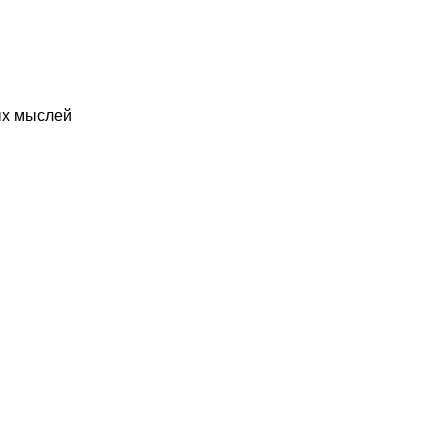
ых мыслей