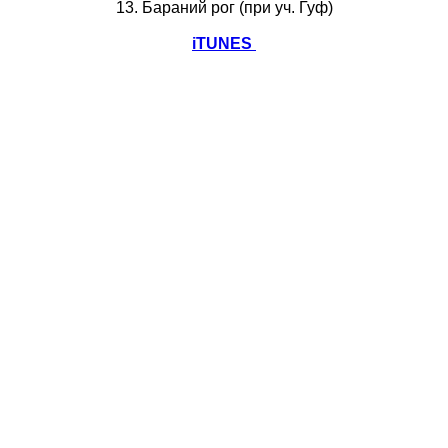
13. Бараний рог (при уч. Гуф)
iTUNES