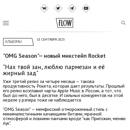
15 СЕНТЯБРЯ 2023
АЛЬБОМЫ
"OMG Season"— новый микстейп Rocket
"Нах твой зан, люблю пармезан и её
жирный зад"
Уже третий релиз за четыре месяца — такова
продуктивность Рокета, которая дает результаты. Прошлый
его релиз возглавил чарты Apple Music в России, а тот, что
был до него, был в десятке. И сильных конкурентов на этой
неделе у рэпера тоже не наблюдается.
"OMG Season" — мемфисский отмороженный стиль с
минималистичными качающими битами, мрачной
отмосферой и ловкими панчами вроде "как Пригожин, меняю
лук".