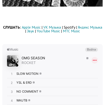
СЛУШАТЬ:
Apple Music
|
VK Музыка
| Spotify |
Яндекс Музыка
|
Звук
|
YouTube Music
|
МТС Music