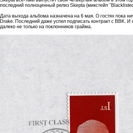
последний полноценный релиз Skepta (микстейп "Blackliste
Дата выхода альбома назначена на 6 мая. О гостях пока ни
Drake. Последний даже успел подписать контракт с BBK. И 
далеко не только на поклонников грайма.