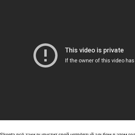
Skepta всё-таки выпустит свой четвёртый альбом в этом го