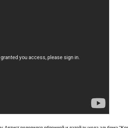
ду. Артист поделился обложкой и датой выхода альбома "Kon