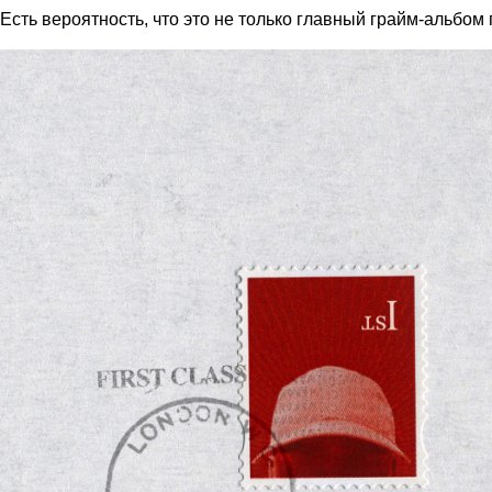
Есть вероятность, что это не только главный грайм-альбом