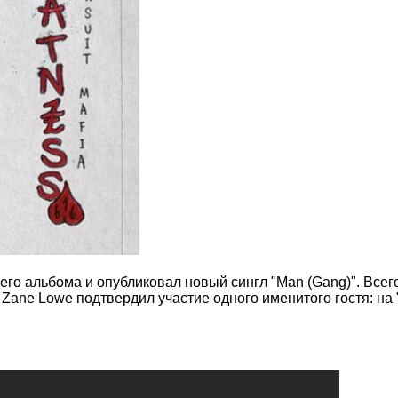
его альбома и опубликовал новый сингл "Man (Gang)". Всего
ane Lowe подтвердил участие одного именитого гостя: на "