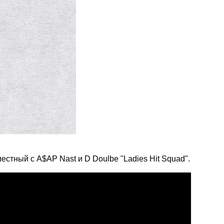
естный с A$AP Nast и D Doulbe "Ladies Hit Squad".