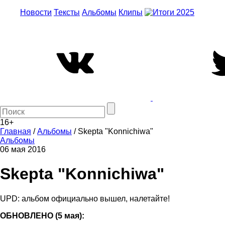
Новости
Тексты
Альбомы
Клипы
16+
Главная
/
Альбомы
/
Skepta "Konnichiwa"
Альбомы
06 мая 2016
Skepta "Konnichiwa"
UPD: альбом официально вышел, налетайте!
ОБНОВЛЕНО (5 мая):