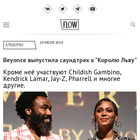
19 ИЮЛЯ 2019
АЛЬБОМЫ
Beyonce выпустила саундтрек к "Королю Льву"
Кроме неё участвуют Childish Gambino,
Kendrick Lamar, Jay-Z, Pharrell и многие
другие.