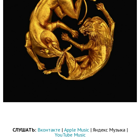
СЛУШАТЬ:
Вконтакте
|
Apple Music
| Яндекс Музыка |
YouTube Music