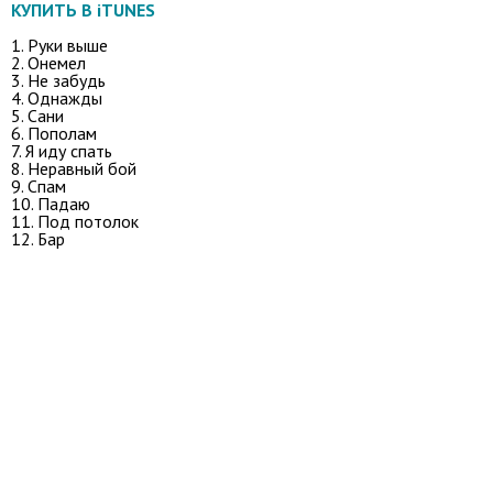
КУПИТЬ В iTUNES
1. Руки выше
2. Онемел
3. Не забудь
4. Однажды
5. Сани
6. Пополам
7. Я иду спать
8. Неравный бой
9. Спам
10. Падаю
11. Под потолок
12. Бар