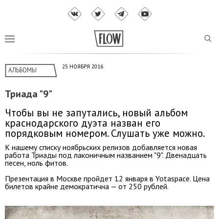
25 НОЯБРЯ 2016
АЛЬБОМЫ
Триада "9"
Чтобы вы не запутались, новый альбом
краснодарского дуэта назван его
порядковым номером. Слушать уже можно.
К нашему списку ноябрьских релизов добавляется новая
работа Триады под лаконичным названием "9". Двенадцать
песен, ноль фитов.
Презентация в Москве пройдет 12 января в Yotaspace. Цена
билетов крайне демократична — от 250 рублей.