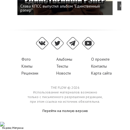
Слава КПСС выпустил альбом "Единственный
Напис
рэпер"
Фото
Альбомы
О проекте
Клипы
Тексты
Контакты
Рецензии
Новости
Карта сайта
THE FLOW © 2026
Использование материалов возможно
только с письменного разрешения редакции,
при этом ссылка на источник обязательна.
Перейти на полную версию