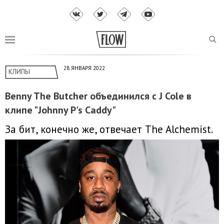
28 ЯНВАРЯ 2022
КЛИПЫ
Benny The Butcher объединился с J Cole в
клипе "Johnny P's Caddy"
За бит, конечно же, отвечает The Alchemist.