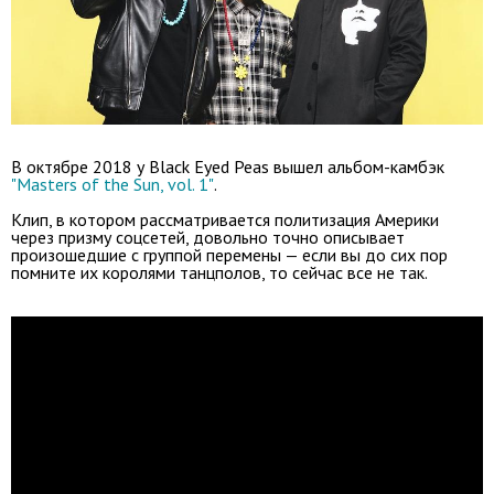
В октябре 2018 у Black Eyed Peas вышел альбом-камбэк
"Masters of the Sun, vol. 1"
.
Клип, в котором рассматривается политизация Америки
через призму соцсетей, довольно точно описывает
произошедшие с группой перемены — если вы до сих пор
помните их королями танцполов, то сейчас все не так.