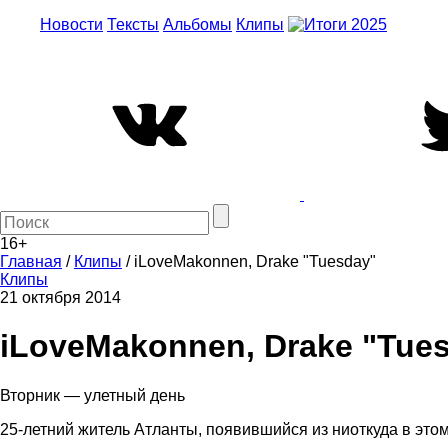
Новости
Тексты
Альбомы
Клипы
16+
Главная
/
Клипы
/
iLoveMakonnen, Drake "Tuesday"
Клипы
21 октября 2014
iLoveMakonnen, Drake "Tue
Вторник — улетный день
25-летний житель Атланты, появившийся из ниоткуда в этом