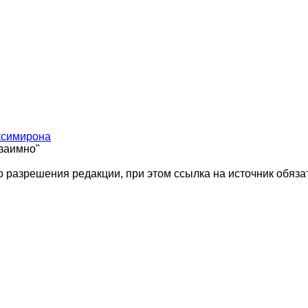
ксимирона
взаимно"
 разрешения редакции, при этом ссылка на источник обяза