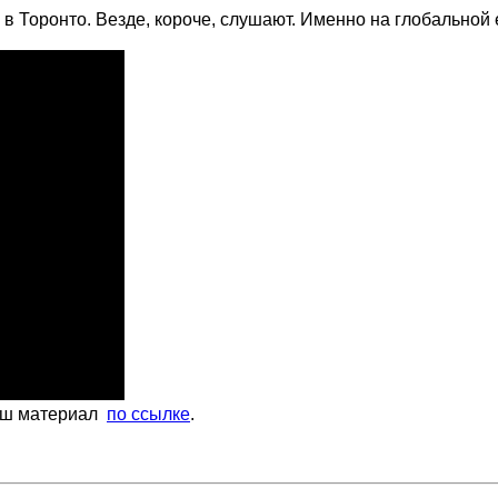
в Торонто. Везде, короче, слушают. Именно на глобальной е
наш материал
по ссылке
.