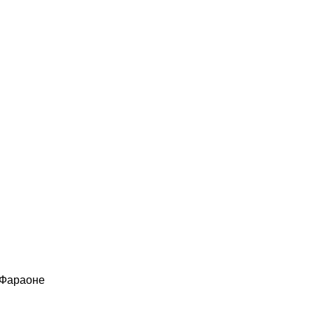
 Фараоне