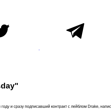
sday"
 году и сразу подписавший контракт с лейблом Drake, напис