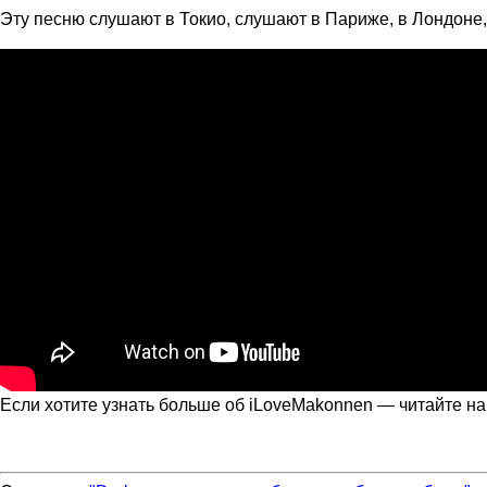
Эту песню слушают в Токио, слушают в Париже, в Лондоне, 
Если хотите узнать больше об iLoveMakonnen — читайте 