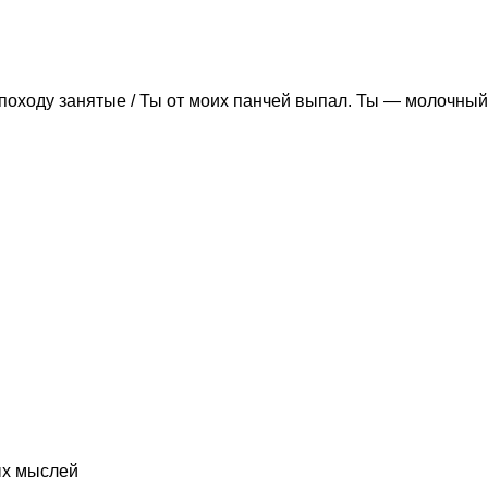
походу занятые / Ты от моих панчей выпал. Ты — молочный
ых мыслей