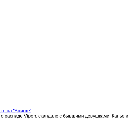
ice на “Вписке”
 о распаде Viperr, скандале с бывшими девушками, Канье и