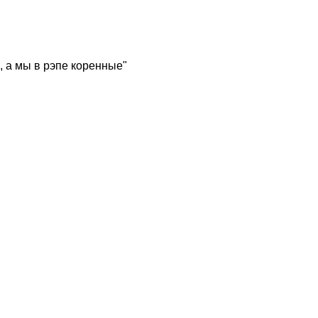
, а мы в рэпе коренные"