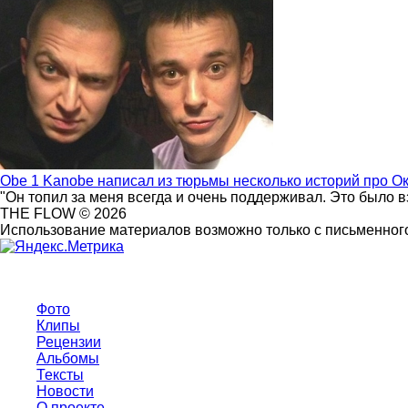
Obe 1 Kanobe написал из тюрьмы несколько историй про О
"Он топил за меня всегда и очень поддерживал. Это было 
THE FLOW © 2026
Использование материалов возможно только с письменного
Фото
Клипы
Рецензии
Альбомы
Тексты
Новости
О проекте