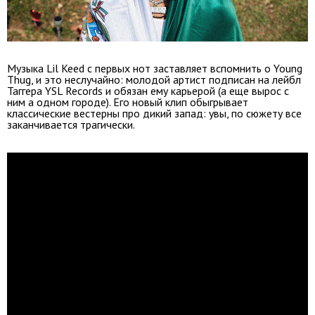
Музыка Lil Keed с первых нот заставляет вспомнить о Young
Thug, и это неслучайно: молодой артист подписан на лейбл
Таггера YSL Records и обязан ему карьерой (а еще вырос с
ним а одном городе). Его новый клип обыгрывает
классические вестерны про дикий запад: увы, по сюжету все
заканчивается трагически.