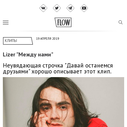
19 АПРЕЛЯ 2019
КЛИПЫ
Lizer "Между нами"
Неувядающая строчка "Давай останемся
друзьями" хорошо описывает этот клип.