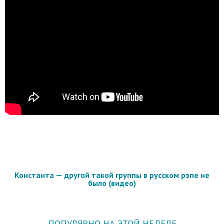
Константа — другой такой группы в русском рэпе не
было (видео)
ПОПУЛЯРНО НА ЭТОЙ НЕДЕЛЕ