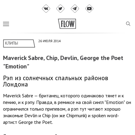
26 ИЮЛЯ 2014
КЛИПЫ
Maverick Sabre, Chip, Devlin, George the Poet
"Emotion"
Рэп из солнечных спальных районов
Лондона
Maverick Sabre — британец, которого одинаково тянет и к
пению, и к рэпу. Правда, в ремиксе на свой сингл "Emotion" он
ограничился только припевом, а рэп тут читают хорошо
знакомые Devlin и Chip (он же Chipmunk) и spoken word-
артист George the Poet.