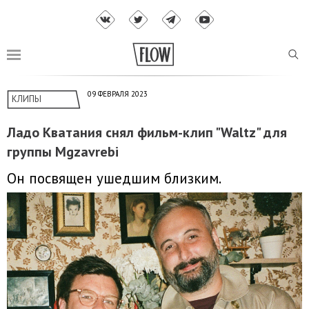
09 ФЕВРАЛЯ 2023
КЛИПЫ
Ладо Кватания снял фильм-клип "Waltz" для
группы Mgzavrebi
Он посвящен ушедшим близким.