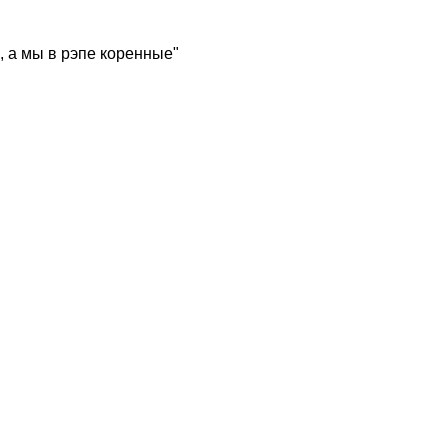
, а мы в рэпе коренные"