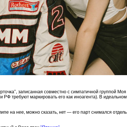
рточка", записанная совместно с симпатичной группой Моя
и РФ требуют маркировать его как иноагента). В идеально
липе на нее, можно сказать, нет — его парт снимался отдел