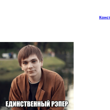
Конст