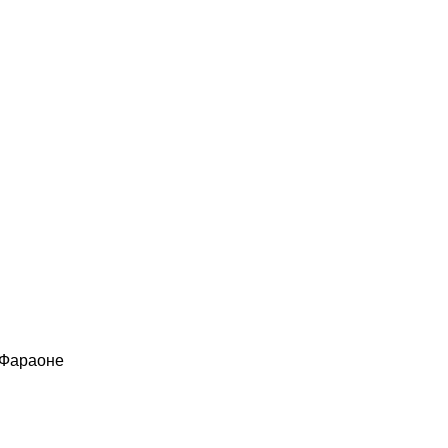
 Фараоне