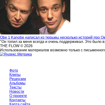
Obe 1 Kanobe написал из тюрьмы несколько историй про О
"Он топил за меня всегда и очень поддерживал. Это было 
THE FLOW © 2026
Использование материалов возможно только с письменного
Фото
Клипы
Рецензии
Альбомы
Тексты
Новости
О проекте
Контакты
Карта сайта