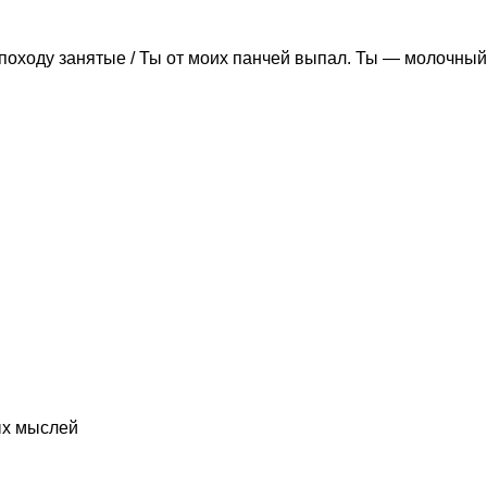
походу занятые / Ты от моих панчей выпал. Ты — молочный
ых мыслей