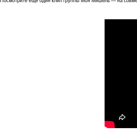
Посмотрите еще один клип группы Моя Мишель — на совме