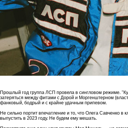
Прошлый год группа ЛСП провела в сингловом режиме. "Ку
затеряться между фитами с Дорой и Моргенштерном (власт
фанковый, бодрый и с крайне удачным припевом.
Не сильно портит впечатление и то, что Олега Савченко в к
выпустить в 2023 году. Не будем ему мешать.