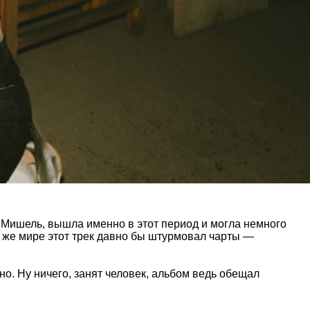
 Мишель, вышла именно в этот период и могла немного
м же мире этот трек давно бы штурмовал чарты —
ьно. Ну ничего, занят человек, альбом ведь обещал