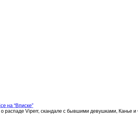
ice на “Вписке”
 о распаде Viperr, скандале с бывшими девушками, Канье и