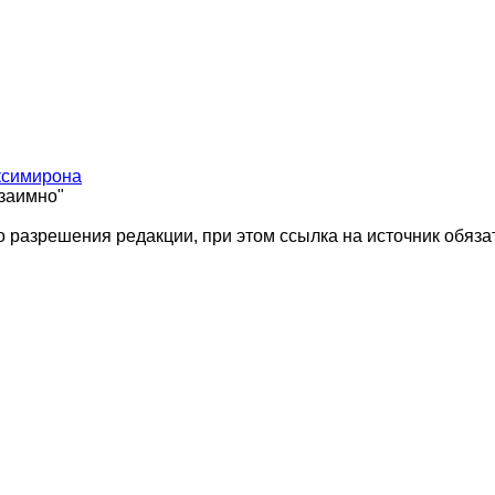
ксимирона
взаимно"
 разрешения редакции, при этом ссылка на источник обяза