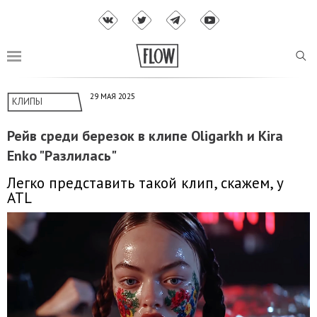
29 МАЯ 2025
КЛИПЫ
Рейв среди березок в клипе Oligarkh и Kira
Enko "Разлилась"
Легко представить такой клип, скажем, у
ATL