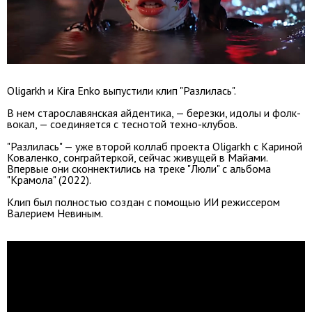
Oligarkh и Kira Enko выпустили клип "Разлилась".
В нем старославянская айдентика, — березки, идолы и фолк-
вокал, — соединяется с теснотой техно-клубов.
"Разлилась" — уже второй коллаб проекта Oligarkh
с Кариной
Коваленко, сонграйтеркой, сейчас живущей в Майами.
Впервые они сконнектились на треке "Люли" с альбома
"Крамола" (2022).
Клип был полностью создан с помощью ИИ режиссером
Валерием Невиным.