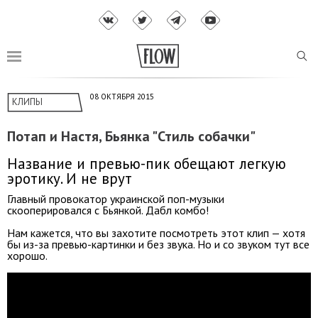
08 ОКТЯБРЯ 2015
КЛИПЫ
Потап и Настя, Бьянка "Стиль собачки"
Название и превью-пик обещают легкую
эротику. И не врут
Главный провокатор украинской поп-музыки
скооперировался с Бьянкой. Дабл комбо!
Нам кажется, что вы захотите посмотреть этот клип — хотя
бы из-за превью-картинки и без звука. Но и со звуком тут все
хорошо.