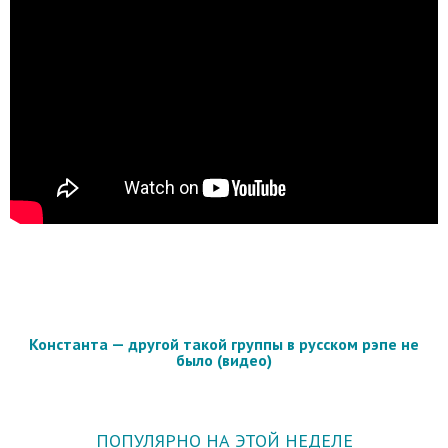
Константа — другой такой группы в русском рэпе не
было (видео)
ПОПУЛЯРНО НА ЭТОЙ НЕДЕЛЕ