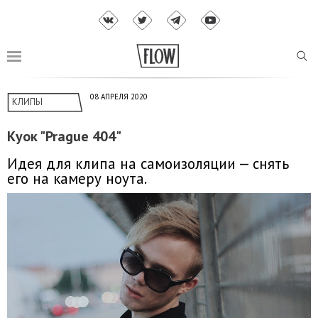
08 АПРЕЛЯ 2020
КЛИПЫ
Куок "Prague 404"
Идея для клипа на самоизоляции — снять
его на камеру ноута.