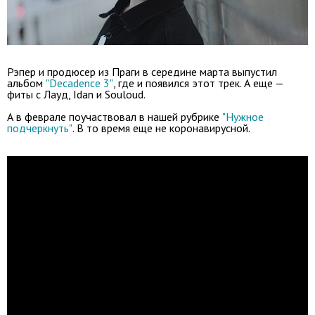
Рэпер и продюсер из Праги в середине марта выпустил
альбом
"Decadence 3"
, где и появился этот трек. А еще —
фиты с Лауд, Idan и Souloud.
А в феврале поучаствовал в нашей рубрике
"Нужное
подчеркнуть"
. В то время еще не коронавирусной.