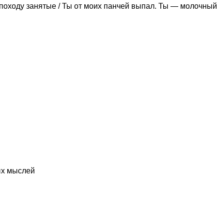
походу занятые / Ты от моих панчей выпал. Ты — молочный
ых мыслей