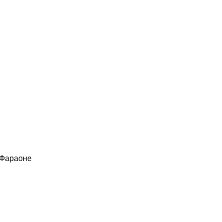
 Фараоне