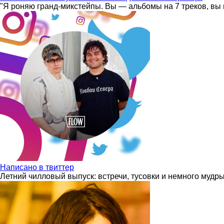
"Я роняю гранд-микстейпы. Вы — альбомы на 7 треков, вы 
Написано в твиттер
Летний чилловый выпуск: встречи, тусовки и немного мудр