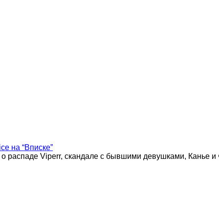
ice на “Вписке”
 о распаде Viperr, скандале с бывшими девушками, Канье и