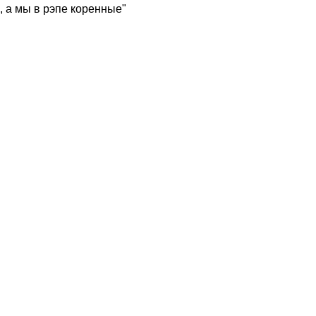
, а мы в рэпе коренные"