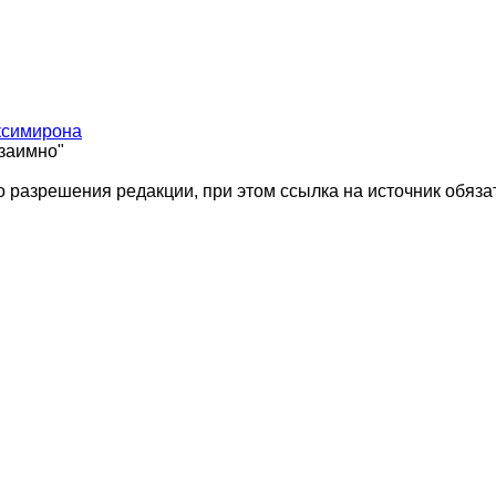
ксимирона
взаимно"
 разрешения редакции, при этом ссылка на источник обяза