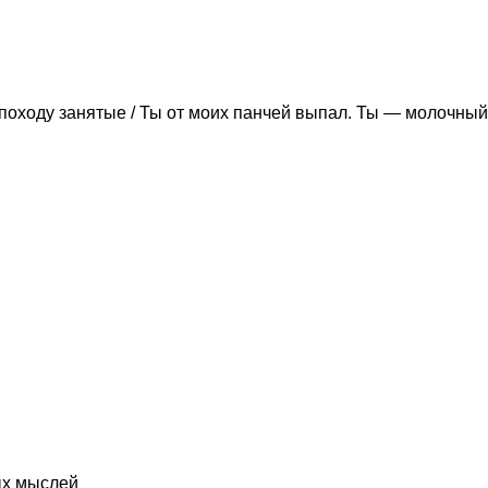
походу занятые / Ты от моих панчей выпал. Ты — молочный
ых мыслей