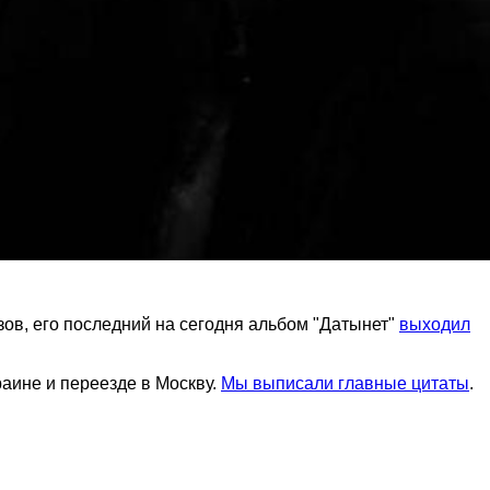
изов, его последний на сегодня альбом "Датынет"
выходил
раине и переезде в Москву.
Мы выписали главные цитаты
.