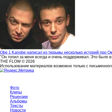
Obe 1 Kanobe написал из тюрьмы несколько историй про О
"Он топил за меня всегда и очень поддерживал. Это было 
THE FLOW © 2026
Использование материалов возможно только с письменного
Фото
Клипы
Рецензии
Альбомы
Тексты
Новости