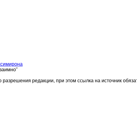
ксимирона
взаимно"
 разрешения редакции, при этом ссылка на источник обяза