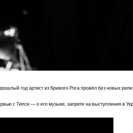
 прошлый год артист из Кривого Рога провёл без новых рел
рвью с Типси — о его музыке, запрете на выступления в Ук