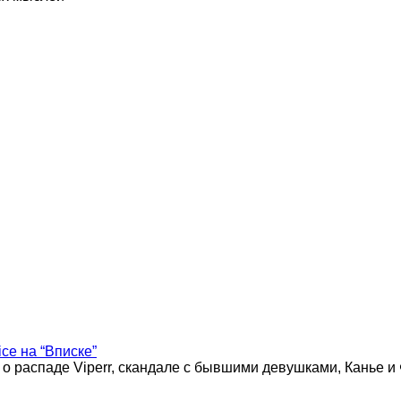
ice на “Вписке”
 о распаде Viperr, скандале с бывшими девушками, Канье и