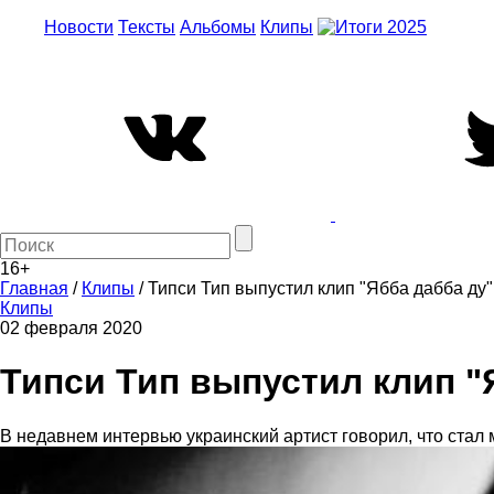
Новости
Тексты
Альбомы
Клипы
16+
Главная
/
Клипы
/
Типси Тип выпустил клип "Ябба дабба ду"
Клипы
02 февраля 2020
Типси Тип выпустил клип "
В недавнем интервью украинский артист говорил, что стал 