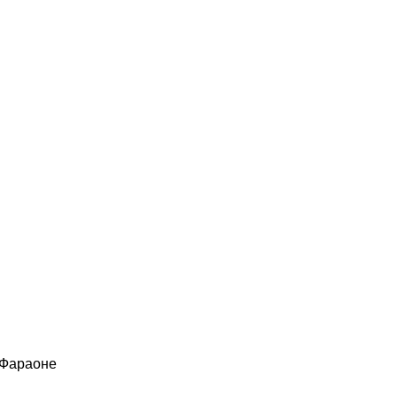
 Фараоне