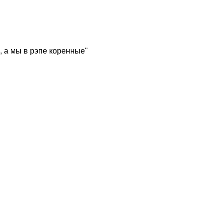
, а мы в рэпе коренные"