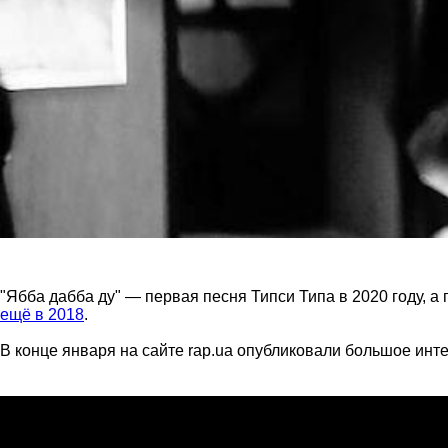
"Ябба дабба ду" — первая песня Типси Типа в 2020 году, а
ещё в 2018
.
В конце января на сайте rap.ua опубликовали большое инте