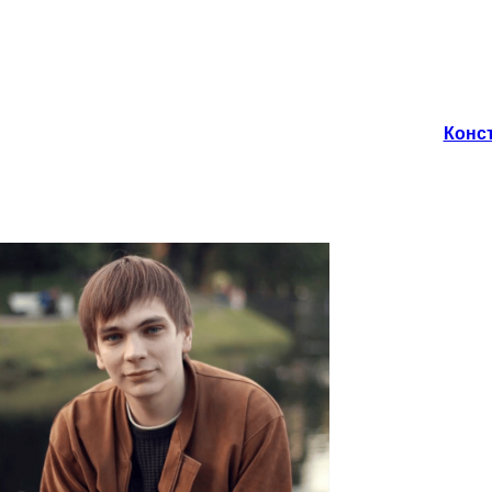
Конст