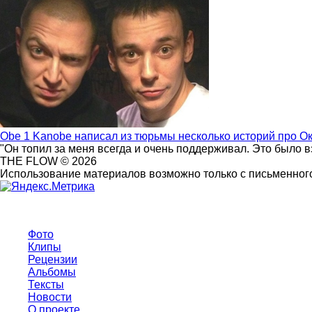
Obe 1 Kanobe написал из тюрьмы несколько историй про О
"Он топил за меня всегда и очень поддерживал. Это было 
THE FLOW © 2026
Использование материалов возможно только с письменного
Фото
Клипы
Рецензии
Альбомы
Тексты
Новости
О проекте