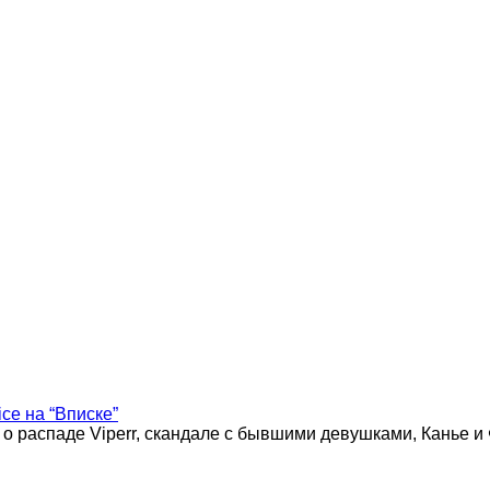
ice на “Вписке”
 о распаде Viperr, скандале с бывшими девушками, Канье и