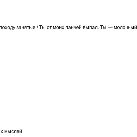
походу занятые / Ты от моих панчей выпал. Ты — молочный
ых мыслей