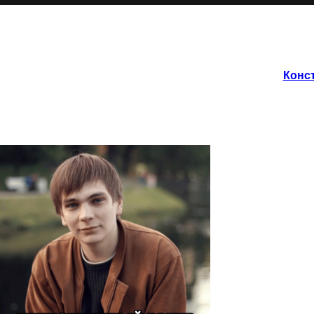
Конст