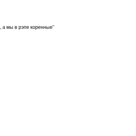
, а мы в рэпе коренные"