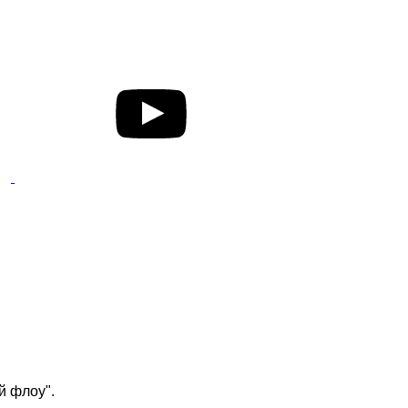
й флоу".