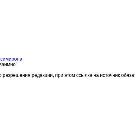
ксимирона
взаимно"
 разрешения редакции, при этом ссылка на источник обяза