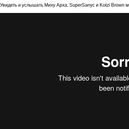
Увидеть и услышать Миху Арха, SuperSanyc и Kotzi Brown 