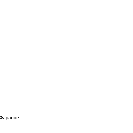
 Фараоне