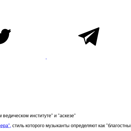
 ведическом институте" и "аскезе"
ера",
стиль которого музыканты определяют как "благостны