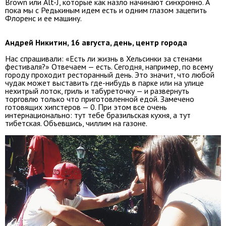
Brown или Alt-J, которые как назло начинают синхронно. А
пока мы с Редькиным идем есть и одним глазом зацепить
Флоренс и ее машину.
Андрей Никитин, 16 августа, день, центр города
Нас спрашивали: «Есть ли жизнь в Хельсинки за стенами
фестиваля?» Отвечаем — есть. Сегодня, например, по всему
городу проходит ресторанный день. Это значит, что любой
чудак может выставить где-нибудь в парке или на улице
нехитрый лоток, гриль и табуреточку — и развернуть
торговлю только что приготовленной едой. Замечено
готовящих хипстеров — 0. При этом все очень
интернационально: тут тебе бразильская кухня, а тут
тибетская. Объевшись, чиллим на газоне.