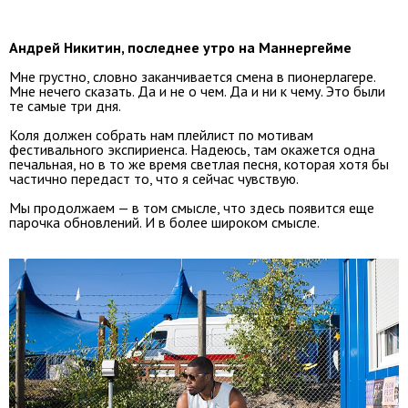
Андрей Никитин, последнее утро на Маннергейме
Мне грустно, словно заканчивается смена в пионерлагере.
Мне нечего сказать. Да и не о чем. Да и ни к чему. Это были
те самые три дня.
Коля должен собрать нам плейлист по мотивам
фестивального экспириенса. Надеюсь, там окажется одна
печальная, но в то же время светлая песня, которая хотя бы
частично передаст то, что я сейчас чувствую.
Мы продолжаем — в том смысле, что здесь появится еще
парочка обновлений. И в более широком смысле.