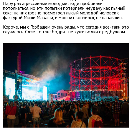
Пару раз агрессивные молодые люди пробовали
потолкаться, но эти попытки потерпели неудачу как пьяный
секс: на них грозно посмотрел лысый молодой человек с
фактурой Миши Маваши, и мошпит кончился, не начавшись.
Короче, мы с Горбашем очень рады, что сегодня все-таки это
случилось. Слэм - он же бодрит не хуже водки с редбуллом.