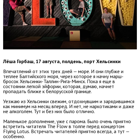
Лёша Горбаш, 17 августа, полдень, порт Хельсинки
Впечатлений от этих трех дней — море. И они глубже и
теплее Балтийского моря, через которое я начну марш-
бросок Хельсинки-Таллин-Рига-Минск. Пока я еще в
состоянии легкой эйфории, которая, думаю, начнет
пропадать ближе к белорусской границе.
Уезжаю из Хельсинки свежим, отдохнувшим и зарядившимся
как минимум на месяц вперед. И нет, не наркотиками и даже
не алкоголем. Тут и без них было отлично.
Маленькое дополнение, уже с парома. Было очень приятно
встретить читателя The Flow в толпе перед концертом
Flying Lotus. Встречать читателей приятно всегда, а тут —
особенно.