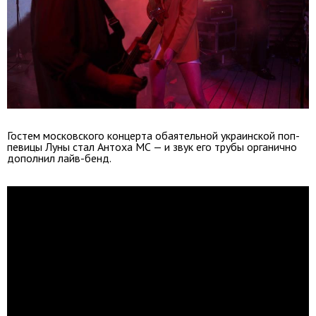
Гостем московского концерта обаятельной украинской поп-
певицы Луны стал Антоха МС — и звук его трубы органично
дополнил лайв-бенд.