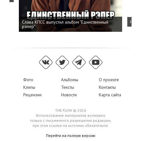
Слава КПСС выпустил альбом "Единственный
Напис
рэпер"
Фото
Альбомы
О проекте
Клипы
Тексты
Контакты
Рецензии
Новости
Карта сайта
THE FLOW © 2026
Использование материалов возможно
только с письменного разрешения редакции,
при этом ссылка на источник обязательна.
Перейти на полную версию