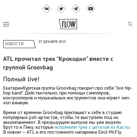
07 ДЕКАБРЯ 2015
НОВОСТИ
ATL прочитал трек "Крокодил" вместе с
группой Groovbag
Полный live!
Екатеринбургская группа Groovbag говорит про себя "live hip-
hop band". Действительно, при помощи сэмплеров,
контроллеров и музыкальных инструментов она играет хип-
хоп вживую.
Время от времени Groovbag приглашют к себе в студию
популярных рэп-артистов, чтобы те выступили под их
аккомпанемент. В предыдущем выпуске мы уже видели
Брутто и Пику, которые
исполнили трек с цитатой из Касты
.
В новом — ATL и его постоянного напарника Eecii McFly.