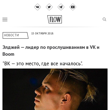
15 ОКТЯБРЯ 2018
НОВОСТИ
Элджей — лидер по прослушиваниям в VK и
Boom
"ВК — это место, где все началось".