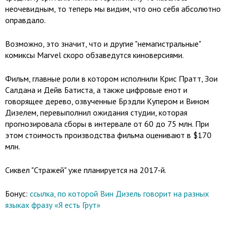
неочевидным, то теперь мы видим, что оно себя абсолютно
оправдало.
Возможно, это значит, что и другие "немагистральные"
комиксы Marvel скоро обзаведутся киноверсиями.
Фильм, главные роли в котором исполнили Крис Пратт, Зои
Салдана и Дейв Батиста, а также цифровые енот и
говорящее дерево, озвученные Брэдли Купером и Вином
Дизелем, перевыполнил ожидания студии, которая
прогнозировала сборы в интервале от 60 до 75 млн. При
этом стоимость производства фильма оценивают в $170
млн.
Сиквел "Стражей" уже планируется на 2017-й.
Бонус:
ссылка, по которой Вин Дизель говорит на разных
языках фразу «Я есть Грут»