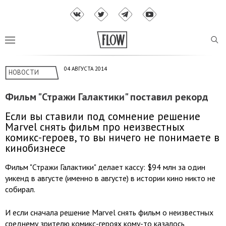
04 АВГУСТА 2014
НОВОСТИ
Фильм "Стражи Галактики" поставил рекорд
Если вы ставили под сомнение решение
Marvel снять фильм про неизвестных
комикс-героев, то вы ничего не понимаете в
кинобизнесе
Фильм "Стражи Галактики" делает кассу: $94 млн за один
уикенд в августе (именно в августе) в истории кино никто не
собирал.
И если сначала решение Marvel снять фильм о неизвестных
среднему зрителю комикс-героях кому-то казалось