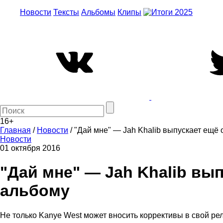
Новости
Тексты
Альбомы
Клипы
16+
Главная
/
Новости
/
"Дай мне" — Jah Khalib выпускает ещё 
Новости
01 октября 2016
"Дай мне" — Jah Khalib вы
альбому
Не только Kanye West может вносить коррективы в свой рели