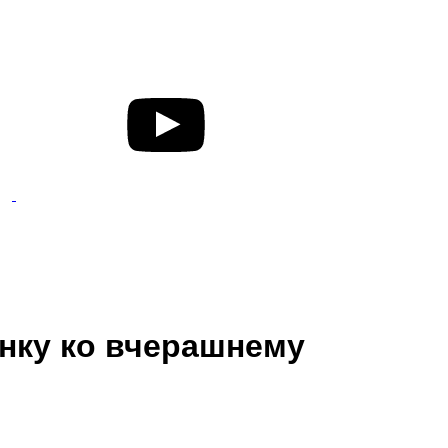
онку ко вчерашнему