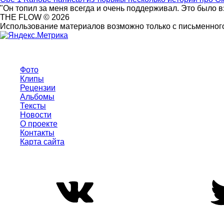
"Он топил за меня всегда и очень поддерживал. Это было 
THE FLOW © 2026
Использование материалов возможно только с письменного
Фото
Клипы
Рецензии
Альбомы
Тексты
Новости
О проекте
Контакты
Карта сайта