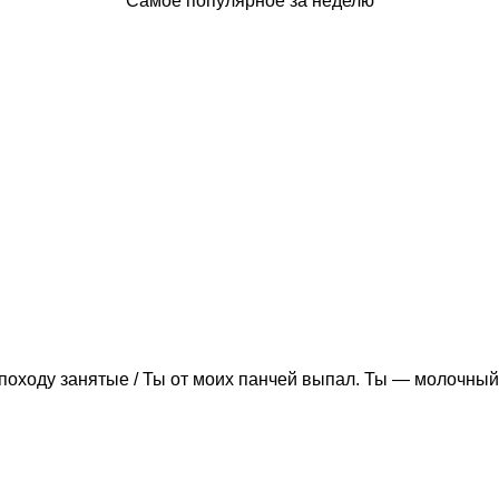
Самое популярное за неделю
походу занятые / Ты от моих панчей выпал. Ты — молочный