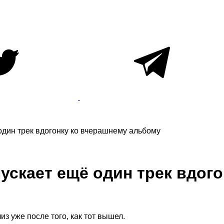
один трек вдогонку ко вчерашнему альбому
пускает ещё один трек вдог
з уже после того, как тот вышел.