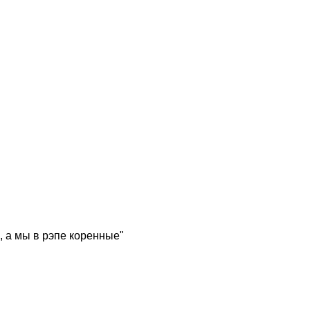
, а мы в рэпе коренные"