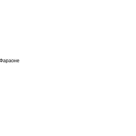
 Фараоне